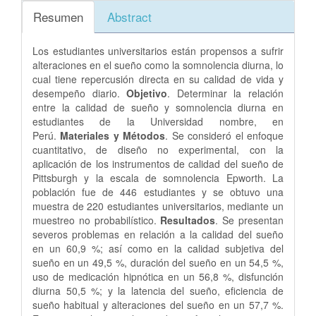
Resumen
Abstract
Los estudiantes universitarios están propensos a sufrir
alteraciones en el sueño como la somnolencia diurna, lo
cual tiene repercusión directa en su calidad de vida y
desempeño diario.
Objetivo
. Determinar la relación
entre la calidad de sueño y somnolencia diurna en
estudiantes de la Universidad nombre, en
Perú.
Materiales y Métodos
. Se consideró el enfoque
cuantitativo, de diseño no experimental, con la
aplicación de los instrumentos de calidad del sueño de
Pittsburgh y la escala de somnolencia Epworth. La
población fue de 446 estudiantes y se obtuvo una
muestra de 220 estudiantes universitarios, mediante un
muestreo no probabilístico.
Resultados
. Se presentan
severos problemas en relación a la calidad del sueño
en un 60,9 %; así como en la calidad subjetiva del
sueño en un 49,5 %, duración del sueño en un 54,5 %,
uso de medicación hipnótica en un 56,8 %, disfunción
diurna 50,5 %; y la latencia del sueño, eficiencia de
sueño habitual y alteraciones del sueño en un 57,7 %.