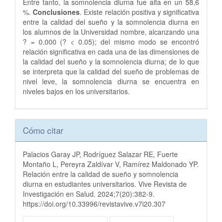
Entre tanto, la somnolencia diurna fue alta en un 58,6
%.
Conclusiones
. Existe relación positiva y significativa
entre la calidad del sueño y la somnolencia diurna en
los alumnos de la Universidad nombre, alcanzando una
? = 0.000 (? < 0.05); del mismo modo se encontró
relación significativa en cada una de las dimensiones de
la calidad del sueño y la somnolencia diurna; de lo que
se interpreta que la calidad del sueño de problemas de
nivel leve, la somnolencia diurna se encuentra en
niveles bajos en los universitarios.
Detalles
Cómo citar
del
artículo
Palacios Garay JP, Rodríguez Salazar RE, Fuerte
Montaño L, Pereyra Zaldívar V, Ramírez Maldonado YP.
Relación entre la calidad de sueño y somnolencia
diurna en estudiantes universitarios. Vive Revista de
Investigación en Salud. 2024;7(20):382-9.
https://doi.org/10.33996/revistavive.v7i20.307