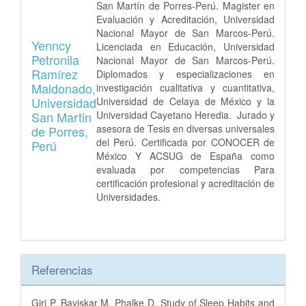
San Martín de Porres-Perú. Magister en
Evaluación y Acreditación, Universidad
Nacional Mayor de San Marcos-Perú.
Yenncy
Licenciada en Educación, Universidad
Petronila
Nacional Mayor de San Marcos-Perú.
Ramírez
Diplomados y especializaciones en
Maldonado,
investigación cualitativa y cuantitativa,
Universidad
Universidad de Celaya de México y la
Universidad Cayetano Heredia. Jurado y
San Martin
asesora de Tesis en diversas universales
de Porres,
del Perú. Certificada por CONOCER de
Perú
México Y ACSUG de España como
evaluada por competencias Para
certificación profesional y acreditación de
Universidades.
Referencias
Giri P, Baviskar M, Phalke D. Study of Sleep Habits and