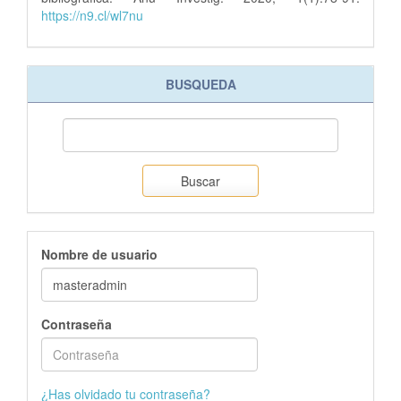
https://n9.cl/wl7nu
BUSQUEDA
Buscar
Nombre de usuario
Contraseña
¿Has olvidado tu contraseña?