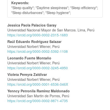
Keywords:
"Sleep quality"; "Daytime sleepiness"; "Sleep efficiency";
"Sleep disturbances"; "Sleep hygiene";
Contenido
Jessica Paola Palacios Garay
Universidad Nacional Mayor de San Marcos. Lima, Perú
principal
https://orcid.org/0000-0002-2315-1683
del
Raúl Eduardo Rodríguez Salazar
artículo
Universidad Norbert Wiener, Perú
https://orcid.org/0000-0002-5392-1108
Leonardo Fuerte Montaño
Universidad Norbert Wiener, Perú
https://orcid.org/0000-0002-3245-4950
Violeta Pereyra Zaldívar
Universidad Norbert Wiener, Perú
https://orcid.org/0000-0001-6536-046X
Yenncy Petronila Ramírez Maldonado
Universidad San Martin de Porres, Perú
https://orcid.org/0000-0002-9871-4735