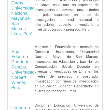
Garay,
educativa; consultora en aspectos de
Universidad
investigación de diversas universidades
Nacional
del país, expositora en temas de
Mayor de
investigación a nivel nacional e
San
internacional, docente universitaria a
Marcos.
nivel de posgrado y pregrado, Perú.
Lima, Perú
Magister en Educación con mención en
Raúl
Docencia Universitaria, Universidad
Eduardo
Nacional Mayor de San Marcos.
Rodríguez
Licenciado en Educación y bachiller en
Salazar,
Comunicación Social. Docente en
Universidad
diversas universidades de Lima en los
niveles de pregrado y posgrado.
Norbert
Investigador con línea de investigación
Wiener,
en Educación Superior. Capacitador en
Perú
el área de redacción, Perú.
Doctor en Educación, Universidad de
Leonardo
San Martín de Porres, Perú. Magister en