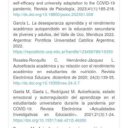
self-efficacy and university adaptation to the COVID-19
pandemic. Revista de Psicología. 2023;41(1):185-218.
http://dx.doi.org/10.18800/psico.202301.008
García L. La desesperanza aprendida y el rendimiento
académico autopercibido en la educación secundaria
de jóvenes y adultos, del Valle de Uco, Mendoza 2022.
Argentina: Pontificia Universidad Católica Argentina;
2022.
https://repositorio.uca.edu.ar/handle/123456789/15350
Rosales-Ronquillo C, Hernández-Jácquez L.
Autoeficacia académica y su relación con el rendimiento
académico en estudiantes de nutrición. Revista
Electrónica Educare. diciembre de 2020; 24(3):139-55.
http://dx.doi.org/10.15359/ree.24-3.7
Gaeta M, Gaeta L, Rodríguez M. Autoeficacia, estado
emocional y autorregulación del aprendizaje en el
estudiantado universitario durante la pandemia por
COVID-19. Revista Electrónica «Actualidades
Investigativas en Educación». 2021;21(3):1-24.
https://doi.org/10.15517/aie.v21i3.46280