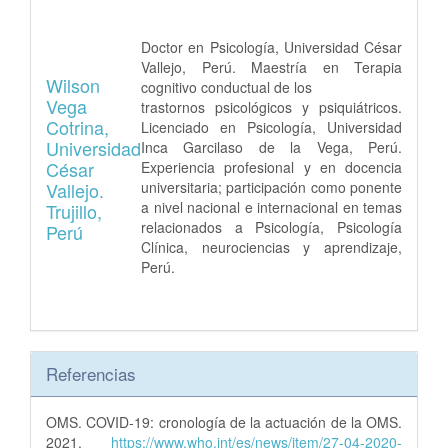
Doctor en Psicología, Universidad César
Vallejo, Perú. Maestría en Terapia
Wilson
cognitivo conductual de los
Vega
trastornos psicológicos y psiquiátricos.
Cotrina,
Licenciado en Psicología, Universidad
Universidad
Inca Garcilaso de la Vega, Perú.
César
Experiencia profesional y en docencia
universitaria; participación como ponente
Vallejo.
a nivel nacional e internacional en temas
Trujillo,
relacionados a Psicología, Psicología
Perú
Clínica, neurociencias y aprendizaje,
Perú.
Referencias
OMS. COVID-19: cronología de la actuación de la OMS.
2021.
https://www.who.int/es/news/item/27-04-2020-