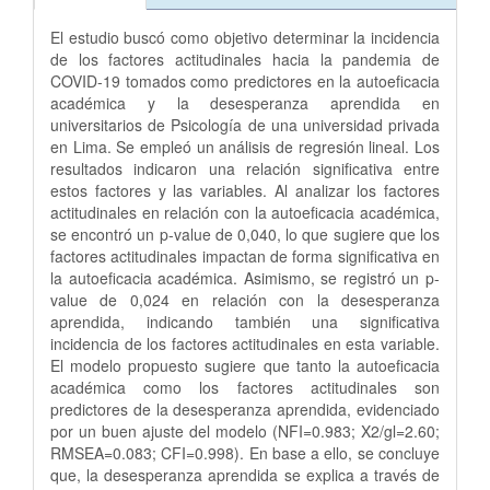
El estudio buscó como objetivo determinar la incidencia
de los factores actitudinales hacia la pandemia de
COVID-19 tomados como predictores en la autoeficacia
académica y la desesperanza aprendida en
universitarios de Psicología de una universidad privada
en Lima. Se empleó un análisis de regresión lineal. Los
resultados indicaron una relación significativa entre
estos factores y las variables. Al analizar los factores
actitudinales en relación con la autoeficacia académica,
se encontró un p-value de 0,040, lo que sugiere que los
factores actitudinales impactan de forma significativa en
la autoeficacia académica. Asimismo, se registró un p-
value de 0,024 en relación con la desesperanza
aprendida, indicando también una significativa
incidencia de los factores actitudinales en esta variable.
El modelo propuesto sugiere que tanto la autoeficacia
académica como los factores actitudinales son
predictores de la desesperanza aprendida, evidenciado
por un buen ajuste del modelo (NFI=0.983; X2/gl=2.60;
RMSEA=0.083; CFI=0.998). En base a ello, se concluye
que, la desesperanza aprendida se explica a través de