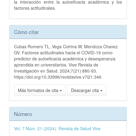
la interacción entre la autoeficacia académica y los
factores actitudinales.
Detalles
Cómo citar
del
artículo
Cubas Romero TL, Vega Cotrina W, Mendoza Chavez
GV. Factores actitudinales hacia el COVID-19 como
predictor de autoeficacia académica y desesperanza
aprendida en universitarios. Vive Revista de
Investigación en Salud. 2024;7(21):880-93.
https://doi.org/10.33996/revistavive.v7i21.346
Más formatos de cita
Descargar cita
Número
Vol. 7 Núm. 21 (2024): Revista de Salud Vive