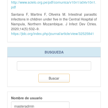
http://www.scielo.org.pe/pdf/comunica/v10n1/a04v10n1.
pdf
Santana F, Martins F, Oliveira M. Intestinal parasitic
infections in children under five in the Central Hospital of
Nampula, Northern Mozambique. J Infect Dev Ctries.
2020;14(5):532–9.
https://jidc.org/index.php/journal/article/view/32525841
BUSQUEDA
Buscar
Nombre de usuario