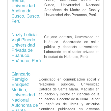
Universidad
Cusco, Universidad Nacional
Andina del
Amazónica de Madre de Dios y
Universidad Alas Peruanas, Perú.
Cusco. Cusco,
Perú
Nazly Leticia
Cirujano dentista, Universidad de
Vigíl Pinedo,
Huánuco. Maestrando en salud
Universidad
pública y docencia universitaria.
Privada de
Laborando en el sector privado en
Huánuco.
la ciudad de Huánuco, Perú
Huánuco, Perú
Giancarlo
Remigio
Licenciado en comunicación social y
Enriquez
relaciones públicas, Universidad
Medina,
Católica de Santa María. Magister en
Universidad
educación y Doctor en ciencias de la
Nacional
educación. Docente de la UNAH, autor
de capítulos de libros y artículos
Autónoma de
científicos publicados en diversas
Huanta.