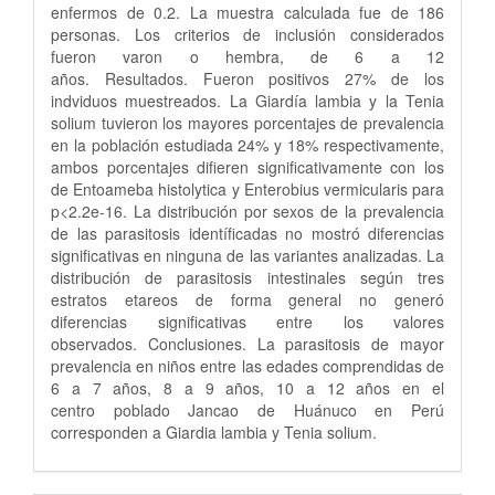
enfermos de 0.2. La muestra calculada fue de 186
personas. Los criterios de inclusión considerados
fueron varon o hembra, de 6 a 12
años. Resultados. Fueron positivos 27% de los
indviduos muestreados. La Giardía lambia y la Tenia
solium tuvieron los mayores porcentajes de prevalencia
en la población estudiada 24% y 18% respectivamente,
ambos porcentajes difieren significativamente con los
de Entoameba histolytica y Enterobius vermicularis para
p<2.2e-16. La distribución por sexos de la prevalencia
de las parasitosis identíficadas no mostró diferencias
significativas en ninguna de las variantes analizadas. La
distribución de parasitosis intestinales según tres
estratos etareos de forma general no generó
diferencias significativas entre los valores
observados. Conclusiones. La parasitosis de mayor
prevalencia en niños entre las edades comprendidas de
6 a 7 años, 8 a 9 años, 10 a 12 años en el
centro poblado Jancao de Huánuco en Perú
corresponden a Giardia lambia y Tenia solium.