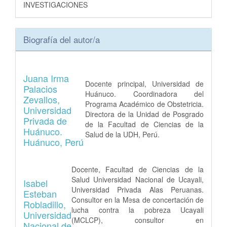
INVESTIGACIONES
Biografía del autor/a
Juana Irma
Docente principal, Universidad de
Palacios
Huánuco. Coordinadora del
Zevallos,
Programa Académico de Obstetricia.
Universidad
Directora de la Unidad de Posgrado
Privada de
de la Facultad de Ciencias de la
Huánuco.
Salud de la UDH, Perú.
Huánuco, Perú
Docente, Facultad de Ciencias de la
Salud Universidad Nacional de Ucayali,
Isabel
Universidad Privada Alas Peruanas.
Esteban
Consultor en la Mesa de concertación de
Robladillo,
lucha contra la pobreza Ucayali
Universidad
(MCLCP), consultor en
Nacional de