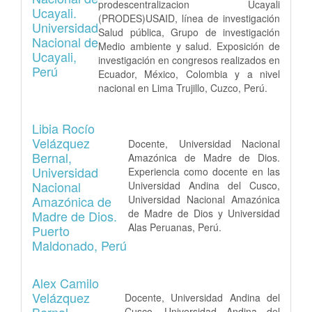
prodescentralizacion Ucayali
Ucayali.
(PRODES)USAID, línea de investigación
Universidad
Salud pública, Grupo de investigación
Nacional de
Medio ambiente y salud. Exposición de
Ucayali,
investigación en congresos realizados en
Perú
Ecuador, México, Colombia y a nivel
nacional en Lima Trujillo, Cuzco, Perú.
Libia Rocío
Velázquez
Docente, Universidad Nacional
Bernal,
Amazónica de Madre de Dios.
Universidad
Experiencia como docente en las
Nacional
Universidad Andina del Cusco,
Amazónica de
Universidad Nacional Amazónica
de Madre de Dios y Universidad
Madre de Dios.
Alas Peruanas, Perú.
Puerto
Maldonado, Perú
Alex Camilo
Velázquez
Docente, Universidad Andina del
Bernal,
Cusco, Universidad Andina del