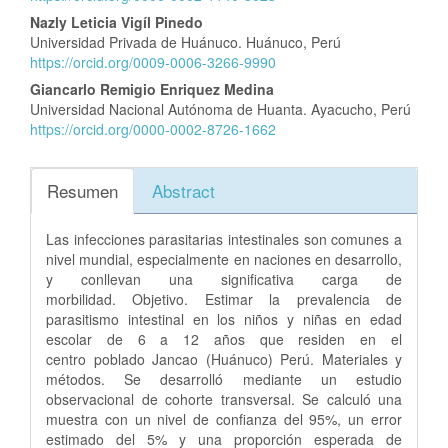
Nazly Leticia Vigíl Pinedo
Universidad Privada de Huánuco. Huánuco, Perú
https://orcid.org/0009-0006-3266-9990
Giancarlo Remigio Enriquez Medina
Universidad Nacional Autónoma de Huanta. Ayacucho, Perú
https://orcid.org/0000-0002-8726-1662
Resumen
Abstract
Las infecciones parasitarias intestinales son comunes a
nivel mundial, especialmente en naciones en desarrollo,
y conllevan una significativa carga de
morbilidad. Objetivo. Estimar la prevalencia de
parasitismo intestinal en los niños y niñas en edad
escolar de 6 a 12 años que residen en el
centro poblado Jancao (Huánuco) Perú. Materiales y
métodos. Se desarrolló mediante un estudio
observacional de cohorte transversal. Se calculó una
muestra con un nivel de confianza del 95%, un error
estimado del 5% y una proporción esperada de