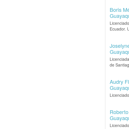
Boris M
Guayaqu
Licenciado
Ecuador. U
Joselyne
Guayaqu
Licenciada
de Santia
Audry F
Guayaqu
Licenciado
Roberto 
Guayaqu
Licenciado