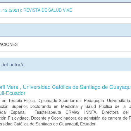
m. 12 (2021): REVISTA DE SALUD VIVE
GACIONES
 del autor/a
ril Mera ,
Universidad Católica de Santiago de Guayaqui
il-Ecuador
a en Terapia Física. Diplomado Superior en Pedagogía Universitaria
ión Superior. Doctorando en Medicina y Salud Pública de la U
da España. Fisioterapeuta CRM#2 INNFA. Directora del C
ción Fisiovidaec. Docente y Coordinadora de admisión de carrera de F
ersidad Católica de Santiago de Guayaquil, Ecuador.