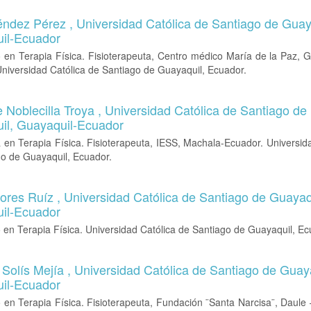
éndez Pérez ,
Universidad Católica de Santiago de Guay
il-Ecuador
 en Terapia Física. Fisioterapeuta, Centro médico María de la Paz, 
niversidad Católica de Santiago de Guayaquil, Ecuador.
 Noblecilla Troya ,
Universidad Católica de Santiago de
il, Guayaquil-Ecuador
 en Terapia Física. Fisioterapeuta, IESS, Machala-Ecuador. Universid
go de Guayaquil, Ecuador.
lores Ruíz ,
Universidad Católica de Santiago de Guayaq
il-Ecuador
 en Terapia Física. Universidad Católica de Santiago de Guayaquil, Ec
Solís Mejía ,
Universidad Católica de Santiago de Guaya
il-Ecuador
 en Terapia Física. Fisioterapeuta, Fundación ¨Santa Narcisa¨, Daule