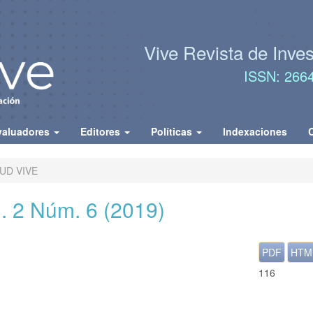
Vive Revista de Inve
ISSN: 266
valuadores
Editores
Políticas
Indexaciones
LUD VIVE
 2 Núm. 6 (2019)
PDF
HTM
116