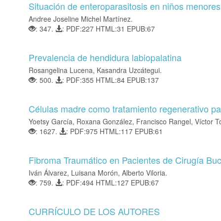
Situación de enteroparasitosis en niños menores
Andree Joseline Michel Martínez.
: 347.
: PDF:227 HTML:31 EPUB:67
Prevalencia de hendidura labiopalatina
Rosangelina Lucena, Kasandra Uzcátegui.
: 500.
: PDF:355 HTML:84 EPUB:137
Células madre como tratamiento regenerativo pa
Yoetsy García, Roxana González, Francisco Rangel, Víctor T
: 1627.
: PDF:975 HTML:117 EPUB:61
Fibroma Traumático en Pacientes de Cirugía Buc
Iván Álvarez, Luisana Morón, Alberto Viloria.
: 759.
: PDF:494 HTML:127 EPUB:67
CURRÍCULO DE LOS AUTORES