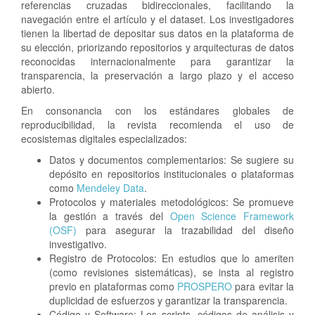
referencias cruzadas bidireccionales, facilitando la
navegación entre el artículo y el dataset. Los investigadores
tienen la libertad de depositar sus datos en la plataforma de
su elección, priorizando repositorios y arquitecturas de datos
reconocidas internacionalmente para garantizar la
transparencia, la preservación a largo plazo y el acceso
abierto.
En consonancia con los estándares globales de
reproducibilidad, la revista recomienda el uso de
ecosistemas digitales especializados:
Datos y documentos complementarios: Se sugiere su
depósito en repositorios institucionales o plataformas
como
Mendeley Data
.
Protocolos y materiales metodológicos: Se promueve
la gestión a través del
Open Science Framework
(OSF)
para asegurar la trazabilidad del diseño
investigativo.
Registro de Protocolos: En estudios que lo ameriten
(como revisiones sistemáticas), se insta al registro
previo en plataformas como
PROSPERO
para evitar la
duplicidad de esfuerzos y garantizar la transparencia.
Código y Software: Los scripts, códigos de análisis y