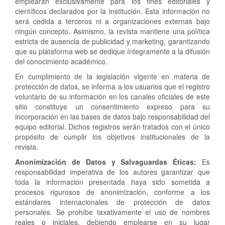
emplearán exclusivamente para los fines editoriales y
científicos declarados por la institución. Esta información no
será cedida a terceros ni a organizaciones externas bajo
ningún concepto. Asimismo, la revista mantiene una política
estricta de ausencia de publicidad y marketing, garantizando
que su plataforma web se dedique íntegramente a la difusión
del conocimiento académico.
En cumplimiento de la legislación vigente en materia de
protección de datos, se informa a los usuarios que el registro
voluntario de su información en los canales oficiales de este
sitio constituye un consentimiento expreso para su
incorporación en las bases de datos bajo responsabilidad del
equipo editorial. Dichos registros serán tratados con el único
propósito de cumplir los objetivos institucionales de la
revista.
Anonimización de Datos y Salvaguardas Éticas:
Es
responsabilidad imperativa de los autores garantizar que
toda la información presentada haya sido sometida a
procesos rigurosos de anonimización, conforme a los
estándares internacionales de protección de datos
personales. Se prohíbe taxativamente el uso de nombres
reales o iniciales, debiendo emplearse en su lugar