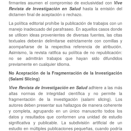
firmantes asumen el compromiso de exclusividad con
Vive
Revista de Investigación en Salud
hasta la emisión del
dictamen final de aceptación o rechazo.
La política editorial prohíbe la publicación de trabajos con un
manejo inadecuado del parafraseo. En aquellos casos donde
se utilicen ideas provenientes de diversas fuentes, las citas
textuales deberán delimitarse estrictamente con comillas y
acompañarse de la respectiva referencia de atribución.
Asimismo, la revista ratifica su política de no republicación:
no se admitirán trabajos que hayan sido difundidos
previamente en cualquier idioma.
No Aceptación de la Fragmentación de la Investigación
(Salami Slicing)
Vive Revista de Investigación en Salud
adhiere a las más
altas normas de integridad científica y no permite la
fragmentación de la investigación (salami slicing). Los
autores deben presentar sus hallazgos de manera coherente
y completa, agrupando en un único manuscrito todos los
datos y resultados que conformen una unidad de estudio
significativa y publicable. La subdivisión artificial de un
estudio en múltiples publicaciones pequeñas, cuando podría