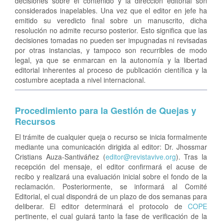
decisiones sobre el contenido y la dirección editorial son
considerados inapelables. Una vez que el editor en jefe ha
emitido su veredicto final sobre un manuscrito, dicha
resolución no admite recurso posterior. Esto significa que las
decisiones tomadas no pueden ser impugnadas ni revisadas
por otras instancias, y tampoco son recurribles de modo
legal, ya que se enmarcan en la autonomía y la libertad
editorial inherentes al proceso de publicación científica y la
costumbre aceptada a nivel internacional.
Procedimiento para la Gestión de Quejas y
Recursos
El trámite de cualquier queja o recurso se inicia formalmente
mediante una comunicación dirigida al editor: Dr. Jhossmar
Cristians Auza-Santiváñez (
editor@revistavive.org
). Tras la
recepción del mensaje, el editor confirmará el acuse de
recibo y realizará una evaluación inicial sobre el fondo de la
reclamación. Posteriormente, se informará al Comité
Editorial, el cual dispondrá de un plazo de dos semanas para
deliberar. El editor determinará el protocolo de
COPE
pertinente, el cual guiará tanto la fase de verificación de la