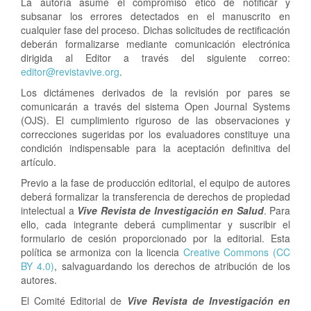
La autoría asume el compromiso ético de notificar y
subsanar los errores detectados en el manuscrito en
cualquier fase del proceso. Dichas solicitudes de rectificación
deberán formalizarse mediante comunicación electrónica
dirigida al Editor a través del siguiente correo:
editor@revistavive.org
.
Los dictámenes derivados de la revisión por pares se
comunicarán a través del sistema Open Journal Systems
(OJS). El cumplimiento riguroso de las observaciones y
correcciones sugeridas por los evaluadores constituye una
condición indispensable para la aceptación definitiva del
artículo.
Previo a la fase de producción editorial, el equipo de autores
deberá formalizar la transferencia de derechos de propiedad
intelectual a
Vive Revista de Investigación en Salud
. Para
ello, cada integrante deberá cumplimentar y suscribir el
formulario de cesión proporcionado por la editorial. Esta
política se armoniza con la licencia
Creative Commons (CC
BY 4.0)
, salvaguardando los derechos de atribución de los
autores.
El Comité Editorial de
Vive Revista de Investigación en