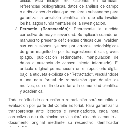
oficial. Esto incluye rectificaciones en fórmulas,
referencias bibliográficas, datos de análisis de campo
o atribuciones de citas que requieran subsanarse para
garantizar la precisión científica, sin que ello invalide
los hallazgos fundamentales de la investigación.
Retractio (Retractación):
Representa la medida
correctiva de mayor severidad. Se aplicará cuando un
manuscrito presente deficiencias críticas que invaliden
sus conclusiones, ya sea por errores metodológicos
de gran magnitud o por transgresiones éticas graves
(plagio, publicación redundante, manipulación de
datos o ausencia de consentimiento informado). El
artículo original permanecerá en el repositorio digital
bajo la etiqueta explícita de "Retractado", vinculándose
a una nota formal de retractación que detalle los
motivos, con el fin de alertar a la comunidad científica
y académica.
Toda solicitud de corrección o retractación será sometida a
evaluación por parte del Comité Editorial. Para garantizar la
transparencia ante lectores e investigadores, cada nota
correctiva o de retractación se vinculará electrónicamente al
documento original mediante su respectivo identificador