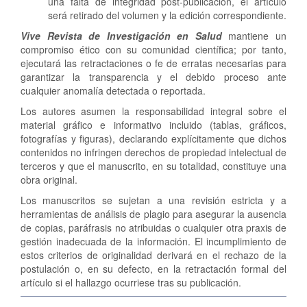
una falta de integridad post-publicación, el artículo
será retirado del volumen y la edición correspondiente.
Vive Revista de Investigación en Salud
mantiene un
compromiso ético con su comunidad científica; por tanto,
ejecutará las retractaciones o fe de erratas necesarias para
garantizar la transparencia y el debido proceso ante
cualquier anomalía detectada o reportada.
Los autores asumen la responsabilidad integral sobre el
material gráfico e informativo incluido (tablas, gráficos,
fotografías y figuras), declarando explícitamente que dichos
contenidos no infringen derechos de propiedad intelectual de
terceros y que el manuscrito, en su totalidad, constituye una
obra original.
Los manuscritos se sujetan a una revisión estricta y a
herramientas de análisis de plagio para asegurar la ausencia
de copias, paráfrasis no atribuidas o cualquier otra praxis de
gestión inadecuada de la información. El incumplimiento de
estos criterios de originalidad derivará en el rechazo de la
postulación o, en su defecto, en la retractación formal del
artículo si el hallazgo ocurriese tras su publicación.