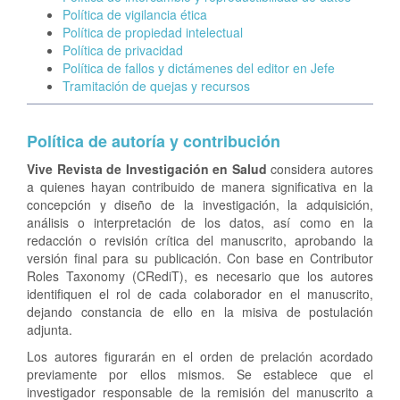
e
Política de vigilancia ética
r
Política de propiedad intelectual
a
Política de privacidad
l
Política de fallos y dictámenes del editor en Jefe
Tramitación de quejas y recursos
Política de autoría y contribución
Vive Revista de Investigación en Salud
considera autores
a quienes hayan contribuido de manera significativa en la
concepción y diseño de la investigación, la adquisición,
análisis o interpretación de los datos, así como en la
redacción o revisión crítica del manuscrito, aprobando la
versión final para su publicación. Con base en Contributor
Roles Taxonomy (CRediT), es necesario que los autores
identifiquen el rol de cada colaborador en el manuscrito,
dejando constancia de ello en la misiva de postulación
adjunta.
Los autores figurarán en el orden de prelación acordado
previamente por ellos mismos. Se establece que el
investigador responsable de la remisión del manuscrito a