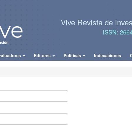
Vive Revista de Inve
ISSN: 266
valuadores
Editores
Políticas
Indexaciones