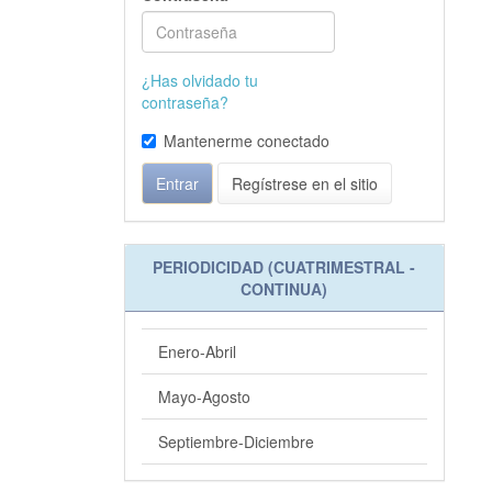
¿Has olvidado tu
contraseña?
Mantenerme conectado
Entrar
Regístrese en el sitio
PERIODICIDAD (CUATRIMESTRAL -
CONTINUA)
Enero-Abril
Mayo-Agosto
Septiembre-Diciembre