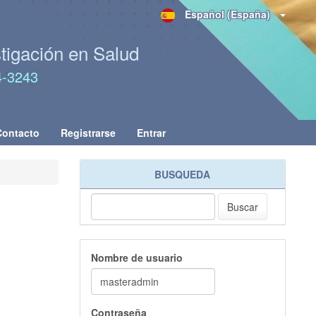
Español (España)
stigación en Salud
4-3243
Contacto
Registrarse
Entrar
BUSQUEDA
Buscar
Nombre de usuario
Contraseña