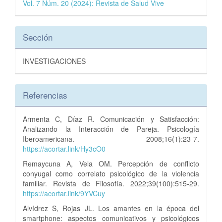
Vol. 7 Núm. 20 (2024): Revista de Salud Vive
Sección
INVESTIGACIONES
Referencias
Armenta C, Díaz R. Comunicación y Satisfacción:
Analizando la Interacción de Pareja. Psicología
Iberoamericana. 2008;16(1):23-7.
https://acortar.link/Hy3cO0
Remaycuna A, Vela OM. Percepción de conflicto
conyugal como correlato psicológico de la violencia
familiar. Revista de Filosofía. 2022;39(100):515-29.
https://acortar.link/9YVCuy
Alvídrez S, Rojas JL. Los amantes en la época del
smartphone: aspectos comunicativos y psicológicos