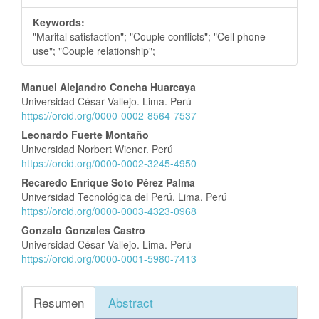
Keywords:
"Marital satisfaction"; "Couple conflicts"; "Cell phone
use"; "Couple relationship";
Contenido
Manuel Alejandro Concha Huarcaya
Universidad César Vallejo. Lima. Perú
principal
https://orcid.org/0000-0002-8564-7537
del
Leonardo Fuerte Montaño
artículo
Universidad Norbert Wiener. Perú
https://orcid.org/0000-0002-3245-4950
Recaredo Enrique Soto Pérez Palma
Universidad Tecnológica del Perú. Lima. Perú
https://orcid.org/0000-0003-4323-0968
Gonzalo Gonzales Castro
Universidad César Vallejo. Lima. Perú
https://orcid.org/0000-0001-5980-7413
Resumen
Abstract