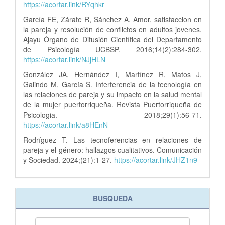
https://acortar.link/RYqhkr
García FE, Zárate R, Sánchez A. Amor, satisfaccion en
la pareja y resolución de conflictos en adultos jovenes.
Ajayu Órgano de Difusión Científica del Departamento
de Psicología UCBSP. 2016;14(2):284-302.
https://acortar.link/NJjHLN
González JA, Hernández I, Martínez R, Matos J,
Galindo M, García S. Interferencia de la tecnología en
las relaciones de pareja y su impacto en la salud mental
de la mujer puertorriqueña. Revista Puertorriqueña de
Psicologia. 2018;29(1):56-71.
https://acortar.link/a8HEnN
Rodríguez T. Las tecnoferencias en relaciones de
pareja y el género: hallazgos cualitativos. Comunicación
y Sociedad. 2024;(21):1-27.
https://acortar.link/JHZ1n9
BUSQUEDA