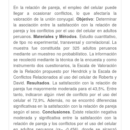
En la relación de pareja, el empleo del celular puede
llegar a ocasionar conflictos, lo que afectaría la
valoración de la unión conyugal.
Objetivo
: Determinar
la asociación entre la satisfacción con la relación de
pareja y los conflictos por el uso del celular en adultos
peruanos.
Materiales y Métodos
. Estudio cuantitativo,
de tipo no experimental, transversal y correlacional. La
muestra fue constituida por 325 adultos peruanos
mediante un muestreo no probabilístico. La información
se recolectó mediante la técnica de la encuesta y como
instrumento dos cuestionarios, la Escala de Valoración
de la Relación propuesto por Hendrick y la Escala de
Conflictos Relacionados al uso del celular de Roberts y
David.
Resultados
. La satisfacción con la relación de
pareja fue mayormente moderada para el 43,5%. Entre
tanto, indicaron algún nivel de conflicto por el uso del
celular el 72,9%. Además, no se encontró diferencias
significativas en la satisfacción con la relación de pareja
según el sexo.
Conclusiones
. Existe relación negativa
moderada y significativa entre la satisfacción con la
relación de pareja y los conflictos por el uso del celular
en adultos peruanos (rs= -0.456), donde se alcanzó