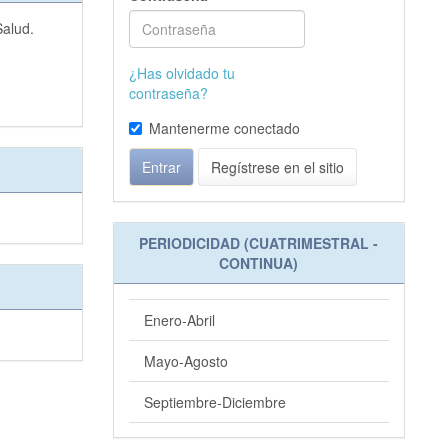
Salud.
¿Has olvidado tu
contraseña?
Mantenerme conectado
Entrar
Regístrese en el sitio
PERIODICIDAD (CUATRIMESTRAL -
CONTINUA)
Enero-Abril
Mayo-Agosto
Septiembre-Diciembre