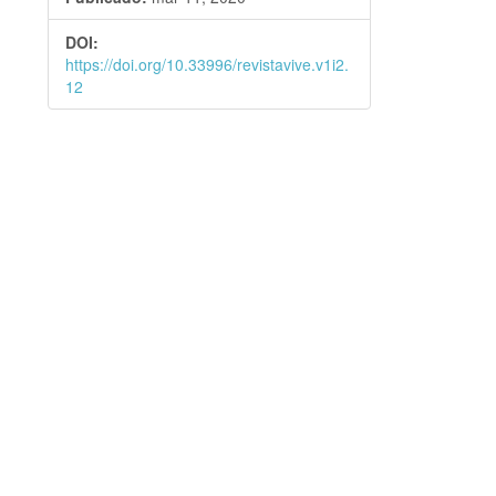
DOI:
https://doi.org/10.33996/revistavive.v1i2.
12