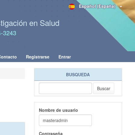
Español (España)
stigación en Salud
4-3243
Contacto
Registrarse
Entrar
BUSQUEDA
Buscar
Nombre de usuario
Contraseña