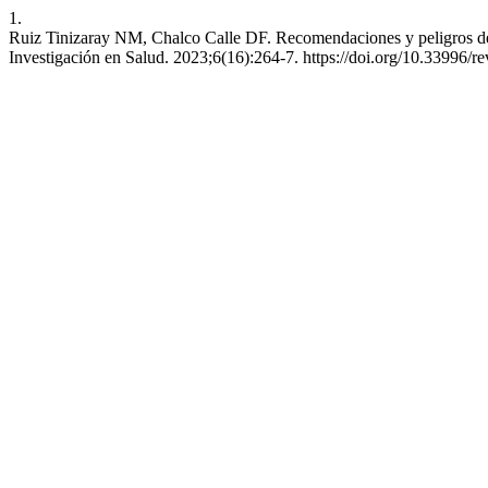
1.
Ruiz Tinizaray NM, Chalco Calle DF. Recomendaciones y peligros del
Investigación en Salud. 2023;6(16):264-7. https://doi.org/10.33996/re