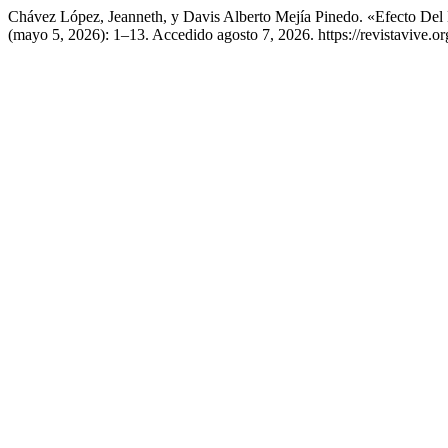
Chávez López, Jeanneth, y Davis Alberto Mejía Pinedo. «Efecto Del 
(mayo 5, 2026): 1–13. Accedido agosto 7, 2026. https://revistavive.or