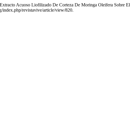
Extracto Acuoso Liofilizado De Corteza De Moringa Oleifera Sobre El P
g/index.php/revistavive/article/view/820.