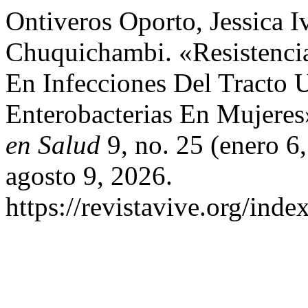
Ontiveros Oporto, Jessica I
Chuquichambi. «Resistencia
En Infecciones Del Tracto 
Enterobacterias En Mujere
en Salud
9, no. 25 (enero 6
agosto 9, 2026.
https://revistavive.org/inde