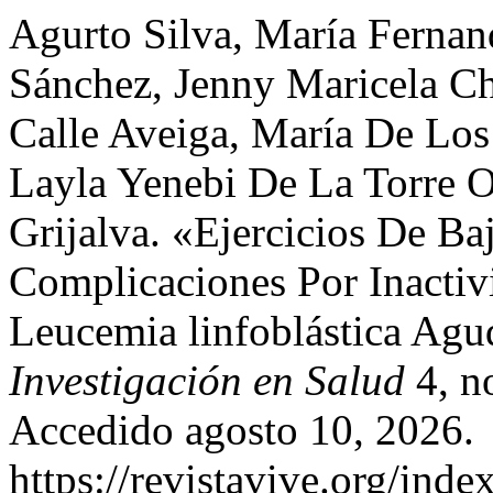
Agurto Silva, María Fernan
Sánchez, Jenny Maricela C
Calle Aveiga, María De Los
Layla Yenebi De La Torre Or
Grijalva. «Ejercicios De B
Complicaciones Por Inactiv
Leucemia linfoblástica Ag
Investigación en Salud
4, n
Accedido agosto 10, 2026.
https://revistavive.org/inde