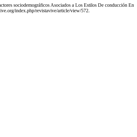
ctores sociodemográficos Asociados a Los Estilos De conducción En
ive.org/index.php/revistavive/article/view/572.