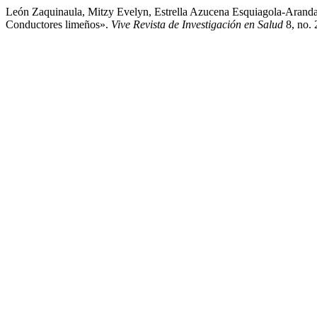
León Zaquinaula, Mitzy Evelyn, Estrella Azucena Esquiagola-Aranda
Conductores limeños».
Vive Revista de Investigación en Salud
8, no. 