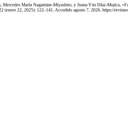
, Mercedes María Nagamine-Miyashiro, y Juana Yris Díaz-Mujica. «Fa
22 (enero 22, 2025): 122–141. Accedido agosto 7, 2026. https://revistav