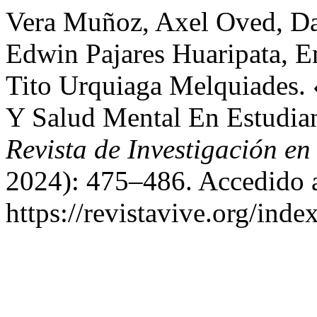
Vera Muñoz, Axel Oved, Da
Edwin Pajares Huaripata, E
Tito Urquiaga Melquiades. 
Y Salud Mental En Estudia
Revista de Investigación en
2024): 475–486. Accedido 
https://revistavive.org/inde