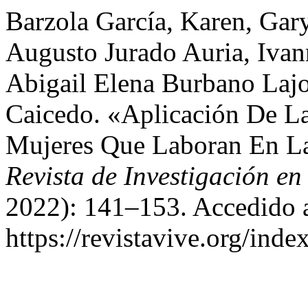
Barzola García, Karen, Gar
Augusto Jurado Auria, Ivan
Abigail Elena Burbano Lajon
Caicedo. «Aplicación De La
Mujeres Que Laboran En L
Revista de Investigación en
2022): 141–153. Accedido a
https://revistavive.org/inde