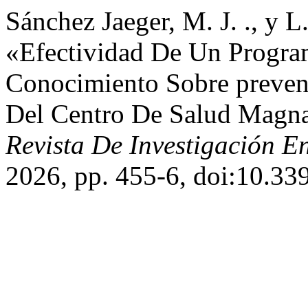
Sánchez Jaeger, M. J. ., y L
«Efectividad De Un Progra
Conocimiento Sobre preven
Del Centro De Salud Magna
Revista De Investigación E
2026, pp. 455-6, doi:10.33