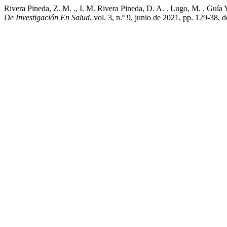
Rivera Pineda, Z. M. ., I. M. Rivera Pineda, D. A. . Lugo, M. . Guía 
De Investigación En Salud
, vol. 3, n.º 9, junio de 2021, pp. 129-38, 