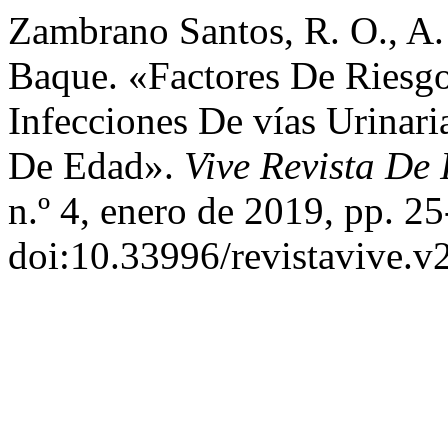
Zambrano Santos, R. O., A.
Baque. «Factores De Riesgo
Infecciones De vías Urinar
De Edad».
Vive Revista De 
n.º 4, enero de 2019, pp. 25
doi:10.33996/revistavive.v2