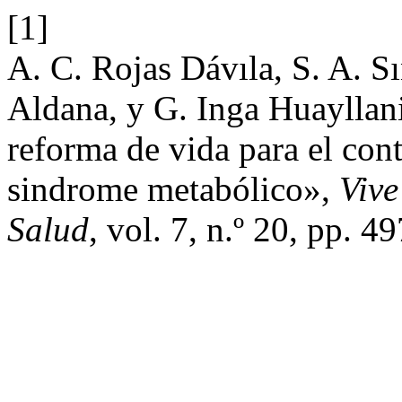
[1]
A. C. Rojas Dávıla, S. A. 
Aldana, y G. Inga Huayllan
reforma de vida para el cont
sindrome metabólico»,
Vive
Salud
, vol. 7, n.º 20, pp. 