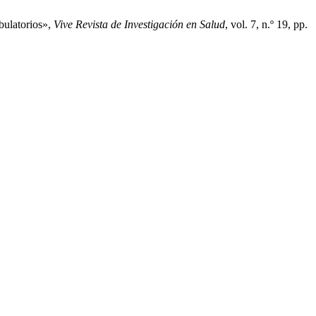
bulatorios»,
Vive Revista de Investigación en Salud
, vol. 7, n.º 19, pp.