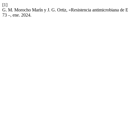
[1]
G. M. Morocho Marín y J. G. Ortiz, «Resistencia antimicrobiana de En
73 –, ene. 2024.