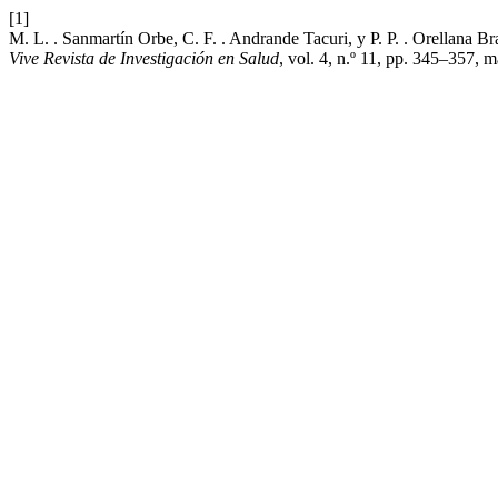
[1]
M. L. . Sanmartín Orbe, C. F. . Andrande Tacuri, y P. P. . Orellana Bra
Vive Revista de Investigación en Salud
, vol. 4, n.º 11, pp. 345–357, 