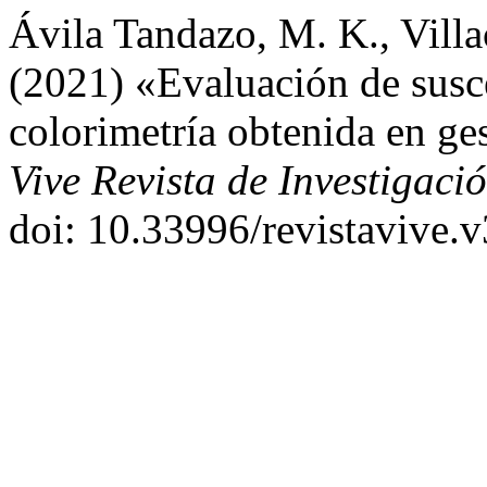
Ávila Tandazo, M. K., Villac
(2021) «Evaluación de susce
colorimetría obtenida en ges
Vive Revista de Investigaci
doi: 10.33996/revistavive.v