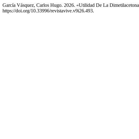
García Vásquez, Carlos Hugo. 2026. «Utilidad De La Dimetilacetona 
https://doi.org/10.33996/revistavive.v9i26.493.