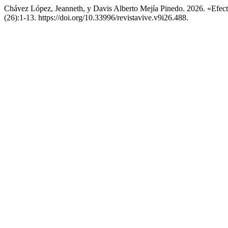
Chávez López, Jeanneth, y Davis Alberto Mejía Pinedo. 2026. «Efect
(26):1-13. https://doi.org/10.33996/revistavive.v9i26.488.