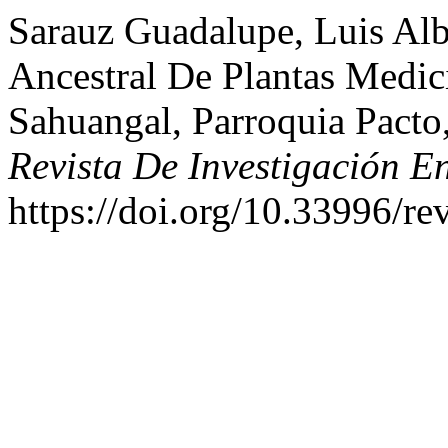
Sarauz Guadalupe, Luis Al
Ancestral De Plantas Medi
Sahuangal, Parroquia Pacto
Revista De Investigación E
https://doi.org/10.33996/re