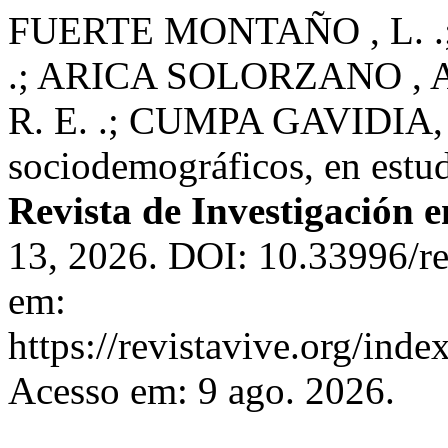
FUERTE MONTAÑO , L. .;
.; ARICA SOLORZANO , A
R. E. .; CUMPA GAVIDIA, J.
sociodemográficos, en estud
Revista de Investigación 
13, 2026. DOI: 10.33996/re
em:
https://revistavive.org/inde
Acesso em: 9 ago. 2026.