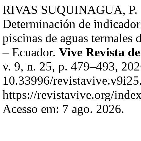
RIVAS SUQUINAGUA, P. E
Determinación de indicador
piscinas de aguas termales 
– Ecuador.
Vive Revista de
v. 9, n. 25, p. 479–493, 20
10.33996/revistavive.v9i25
https://revistavive.org/inde
Acesso em: 7 ago. 2026.