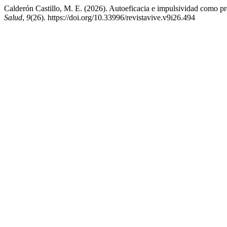
Calderón Castillo, M. E. (2026). Autoeficacia e impulsividad como pr
Salud
,
9
(26). https://doi.org/10.33996/revistavive.v9i26.494