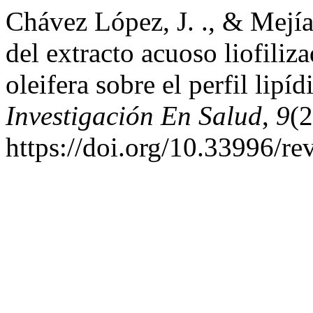
Chávez López, J. ., & Mejía
del extracto acuoso liofili
oleifera sobre el perfil lipíd
Investigación En Salud
,
9
(2
https://doi.org/10.33996/re