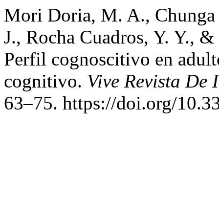
Mori Doria, M. A., Chunga 
J., Rocha Cuadros, Y. Y., &
Perfil cognoscitivo en adul
cognitivo.
Vive Revista De 
63–75. https://doi.org/10.3