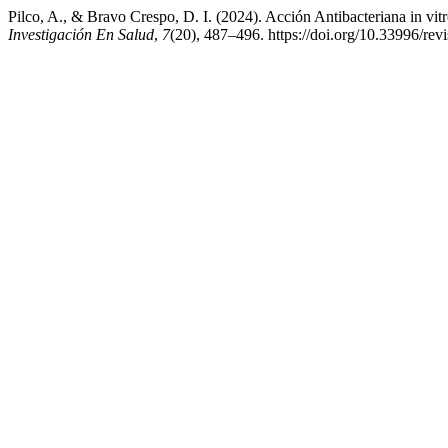
Pilco, A., & Bravo Crespo, D. I. (2024). Acción Antibacteriana in vit
Investigación En Salud
,
7
(20), 487–496. https://doi.org/10.33996/rev