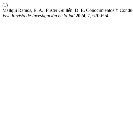
(1)
Mallqui Ramos, E. A.; Fuster Guillén, D. E. Conocimientos Y Conduc
Vive Revista de Investigación en Salud
2024
,
7
, 670-694.