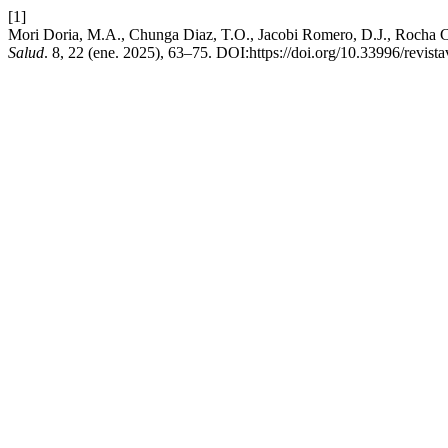
[1]
Mori Doria, M.A., Chunga Diaz, T.O., Jacobi Romero, D.J., Rocha Cua
Salud
. 8, 22 (ene. 2025), 63–75. DOI:https://doi.org/10.33996/revist