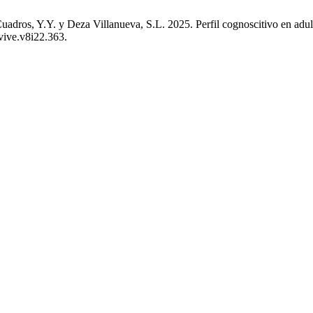
dros, Y.Y. y Deza Villanueva, S.L. 2025. Perfil cognoscitivo en adul
avive.v8i22.363.