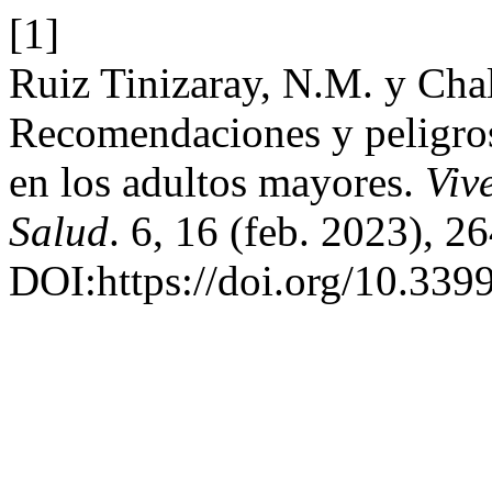
[1]
Ruiz Tinizaray, N.M. y Chal
Recomendaciones y peligros
en los adultos mayores.
Viv
Salud
. 6, 16 (feb. 2023), 2
DOI:https://doi.org/10.3399