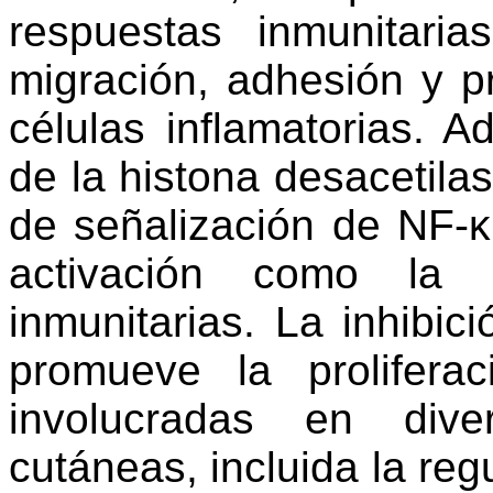
respuestas inmunitarias
migración, adhesión y p
células inflamatorias. A
de la histona desacetilas
de señalización de NF-κ
activación como la 
inmunitarias. La inhibic
promueve la prolifera
involucradas en diver
cutáneas, incluida la reg