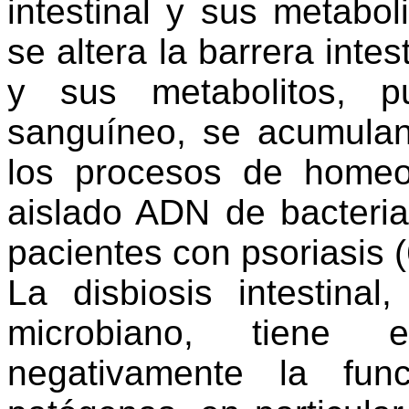
intestinal y sus metabol
se altera la barrera intes
y sus metabolitos, p
sanguíneo, se acumulan
los procesos de home
aislado ADN de bacterias
pacientes con psoriasis
(
La disbiosis intestinal
microbiano, tiene 
negativamente la fun