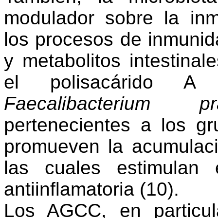
modulador sobre la inm
los procesos de inmunid
y metabolitos intestinal
el polisacárido
Faecalibacterium prau
pertenecientes a los 
promueven la acumulaci
las cuales estimulan 
antiinflamatoria
(
10)
.
Los AGCC, en particula