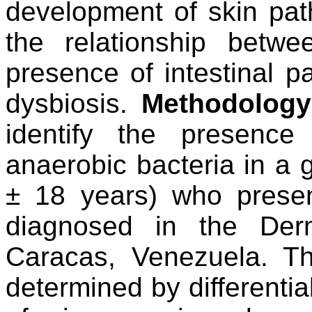
development of skin pat
the relationship betwe
presence of intestinal p
dysbiosis
.
Methodology
identify the presence
anaerobic bacteria in a 
± 18 years) who present
diagnosed in the Der
Caracas, Venezuela. T
determined by differential