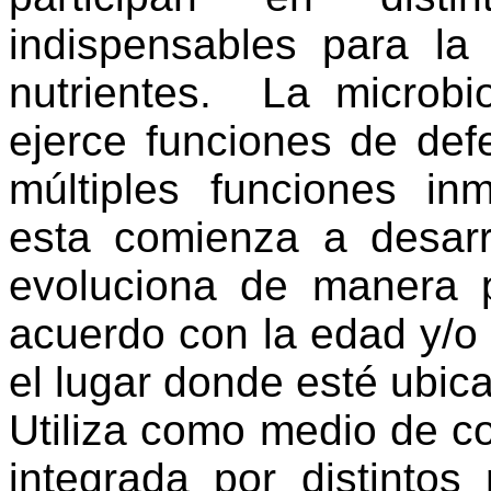
indispensables para la
nutrientes.
La microbio
ejerce funciones de def
múltiples funciones in
esta comienza a desarr
evoluciona de manera p
acuerdo con la edad y/o e
el lugar donde esté ubica
Utiliza como medio de c
integrada por distinto