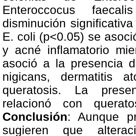
Enteroccocus faecal
disminución significativ
E. coli (p<0.05) se asoc
y acné inflamatorio mi
asoció a la presencia 
nigicans, dermatitis a
queratosis. La pres
relacionó con querat
Conclusión
: Aunque pr
sugieren que altera