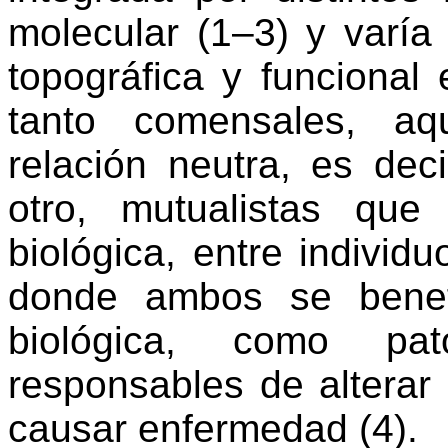
molecular
(
1–3)
y varía 
topográfica y funcional
tanto comensales, aq
relación neutra, es dec
otro, mutualistas qu
biológica, entre individ
donde ambos se benef
biológica,
como pató
responsables de alterar
causar enfermedad
(
4)
.