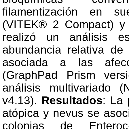
filamentización en s
(VITEK® 2 Compact) y 
realizó un análisis es
abundancia relativa de l
asociada a las afecc
(GraphPad Prism vers
análisis multivariado
v4.13).
Resultados
: La 
atópica y nevus se asoc
colonias de Enteroc