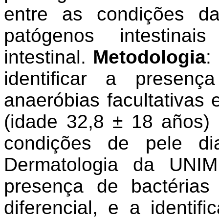
entre as condições d
patógenos intestinai
intestinal.
Metodologia
:
identificar a presen
anaeróbias facultativas
(idade 32,8 ± 18 años)
condições de pele di
Dermatologia da UNIM
presença de bactérias 
diferencial, e a identi