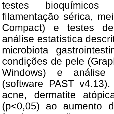
testes bioquímicos 
filamentação sérica, m
Compact) e testes de 
análise estatística descr
microbiota gastrointes
condições de pele (Grap
Windows) e análise 
(software PAST v4.13)
acne, dermatite atópi
(p<0,05) ao aumento d