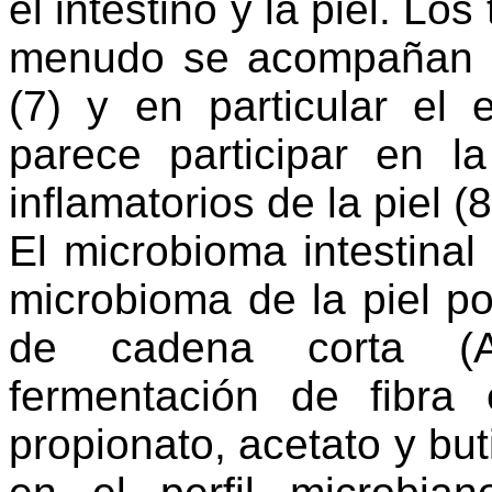
el intestino y la piel. Lo
menudo se acompañan d
(
7)
y en particular el e
parece participar en la
inflamatorios de la piel
(
8
El microbioma intestinal
microbioma de la piel p
de cadena corta (A
fermentación de fibra 
propionato, acetato y but