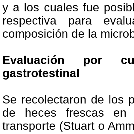
y a los cuales fue posi
respectiva para eval
composición de la microbi
Evaluación por cu
gastrotestinal
Se recolectaron de los 
de
heces frescas
en 
transporte (
Stuart o Ammi