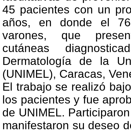
45 pacientes con un pr
años, en donde el 7
varones, que present
cutáneas diagnosti
Dermatología de la Un
(UNIMEL), Caracas, Ven
El trabajo se realizó ba
los pacientes y fue apro
de UNIMEL. Participaron
manifestaron su deseo de