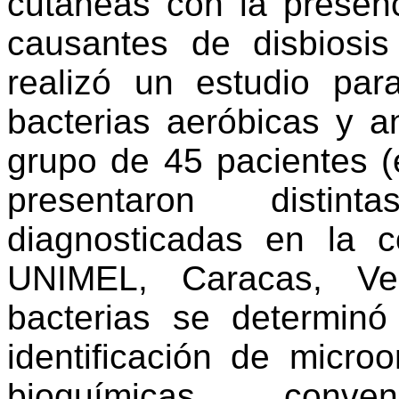
cutáneas con la presenc
causantes de disbiosis 
realizó un estudio para
bacterias aeróbicas y a
grupo de 45 pacientes 
presentaron distin
diagnosticadas en la 
UNIMEL, Caracas, Ve
bacterias se determinó 
identificación de micr
bioquímicas conv