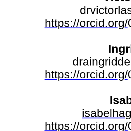
drvictorl
https://orcid.org/
Ingr
draingrid
https://orcid.org/
Isa
isabelha
https://orcid.org/