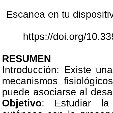
Escanea
en
tu
dispositi
https://doi.org/10.3
RESUMEN
Introducción: Existe una
mecanismos fisiológicos
puede asociarse al desar
Objetivo
: Estudiar la