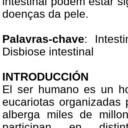
intestinal podem estar s
doenças da pele.
Palavras-chave
: Intes
Disbiose intestinal
INTRODUCCIÓN
El ser humano es un ho
eucariotas organizadas 
alberga miles de mill
participan en distin