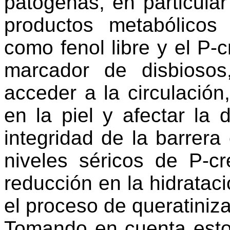
patógenas, en particula
productos metabólicos
como fenol libre y el P-
marcador de disbiosos
acceder a la circulació
en la piel y afectar la 
integridad de la barrer
niveles séricos de P-c
reducción en la hidrataci
el proceso de queratiniz
Tomando en cuenta esto