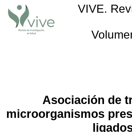
VIVE. Revi
Volumen
Asociación de t
microorganismos presen
ligados