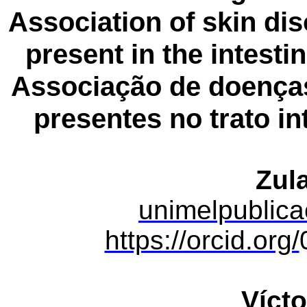
Association of skin d
present in the intestin
Associação de doença
presentes no trato in
Zul
unimelpublic
https://orcid.org/
Vícto