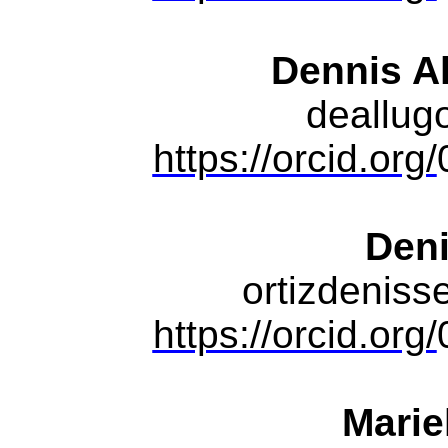
Dennis A
deallu
https://orcid.org/
Den
ortizdenis
https://orcid.org/
Marie