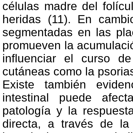
células madre del folícul
heridas
(
11)
. En cambio
segmentadas en las plac
promueven la acumulaci
influenciar el curso d
cutáneas como la psoria
Existe también evide
intestinal puede afect
patología y la respues
directa, a través de la