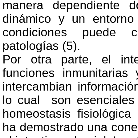
manera dependiente de
dinámico y un entorno
condiciones puede c
patologías
(
5)
.
Por otra parte, el int
funciones inmunitarias 
intercambian informació
lo cual
son esenciales
homeostasis fisiológica
ha demostrado una conexi